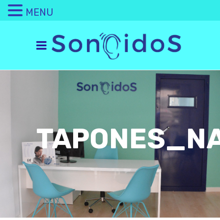
MENU
TAPONES_NA