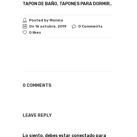
TAPON DE BAÑO, TAPONES PARA DORMIR,.
Posted by Monica
On 16 octubre, 2019
0 Comments
0 likes
0 COMMENTS
LEAVE REPLY
Lo siento, debes estar
conectado
para