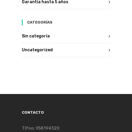
Garantía hasta 5 años
CATEGORÍAS
Sin categoría
Uncategorized
CONTACTO
Tlfno: 958194320