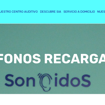
UESTRO CENTRO AUDITIVO
DESCUBRE SIA
SERVICIO A DOMICILIO
NUES
FONOS RECARG