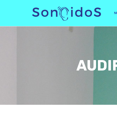
N
AUDI