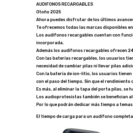
AUDIFONOS RECARGABLES
Otoño 2025
Ahora puedes disfrutar de los últimos avances
Te ofrecemos todas las marcas disponibles en 
Los audífonos recargables cuentan con funcio
incorporada.
Además los audífonos recargables ofrecen 24 h
Con las baterías recargables, los usuarios tie
necesidad de cambiar pilas ni llevar pilas adic
Con la batería de ion-litio, los usuarios tiene
con el paso del tiempo. Sin que el rendimiento
Es más, al eliminar la tapa del porta pilas, se
Los audioprotesistas también se benefician a
Por lo que podrán dedicar más tiempo a temas 
El tiempo de carga para un audífono complet