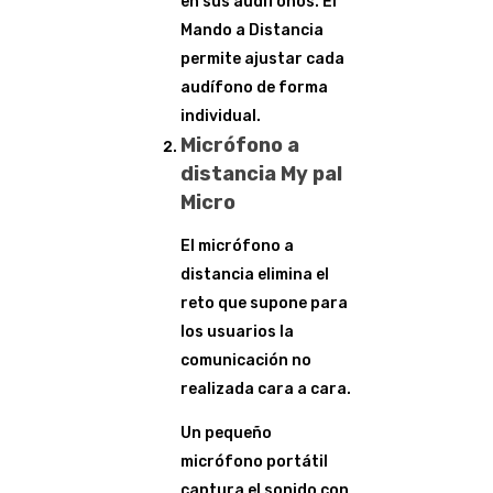
en sus audífonos. El
Mando a Distancia
permite ajustar cada
audífono de forma
individual.
Micrófono a
distancia My pal
Micro
El micrófono a
distancia elimina el
reto que supone para
los usuarios la
comunicación no
realizada cara a cara.
Un pequeño
micrófono portátil
captura el sonido con