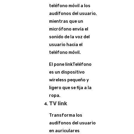
teléfono móvil a los
audífonos del usuario,
mientras que un
micrófono envía el
sonido de la voz del
usuario hacia el
teléfono móvil.
El pone linkTeléfono
es un dispositivo
wireless pequeño y
ligero que se fija a la
ropa.
TV link
Transforma los
audífonos del usuario
en auriculares