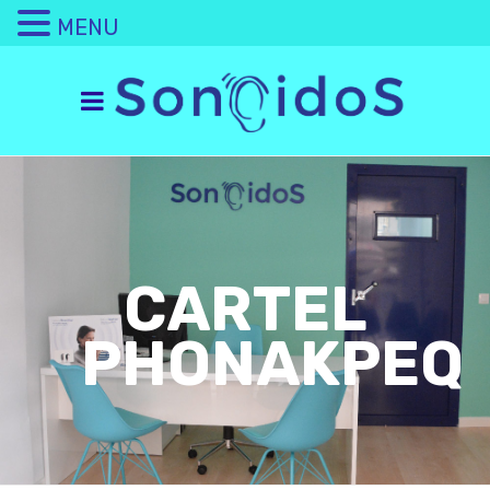
MENU
CARTEL
PHONAKPEQ