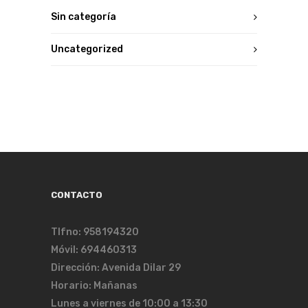
Sin categoría
Uncategorized
CONTACTO
Tlfno: 958194320
Móvil: 694460313
Dirección: Avenida Dilar 29
Horario: Mañanas
Lunes a viernes de 10:00 a 13:30