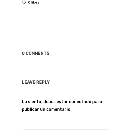
0 likes
0 COMMENTS
LEAVE REPLY
Lo siento, debes estar
conectado
para
publicar un comentario.