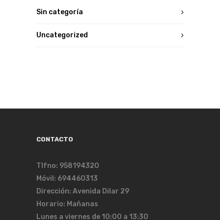
Sin categoría
Uncategorized
CONTACTO
Tlfno: 958194320
Móvil: 694460313
Dirección: Avenida Dilar 29
Horario: Mañanas
Lunes a viernes de 10:00 a 13:30