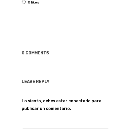
0 likes
0 COMMENTS
LEAVE REPLY
Lo siento, debes estar
conectado
para
publicar un comentario.