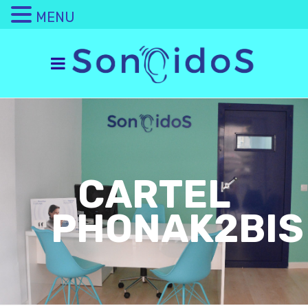
MENU
CARTEL
PHONAK2BIS