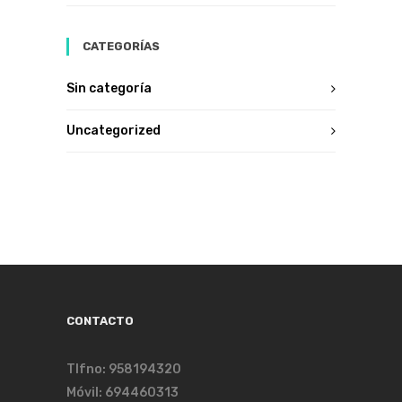
CATEGORÍAS
Sin categoría
Uncategorized
CONTACTO
Tlfno: 958194320
Móvil: 694460313