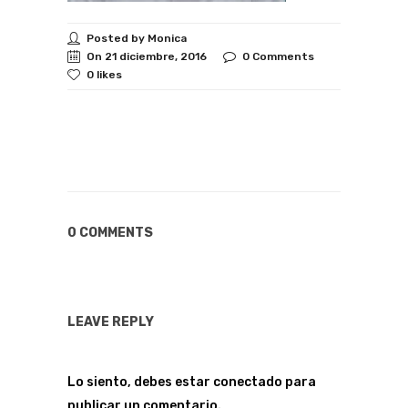
Posted by Monica
On 21 diciembre, 2016
0 Comments
0 likes
0 COMMENTS
LEAVE REPLY
Lo siento, debes estar
conectado
para
publicar un comentario.