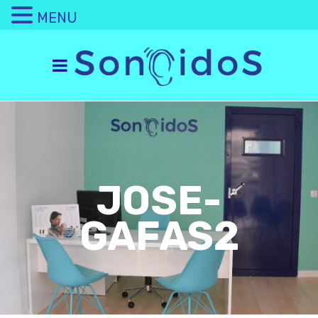
MENU
JOSE-
GAFAS2