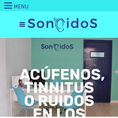
MENU
ACÚFENOS,
TINNITUS
O RUIDOS
EN LOS