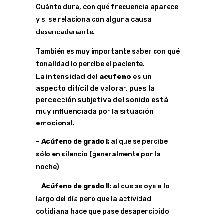
Cuánto dura, con qué frecuencia aparece
y si se relaciona con alguna causa
desencadenante.
También es muy importante saber con qué
tonalidad lo percibe el paciente.
La intensidad del
acufeno
es un
aspecto difícil de valorar, pues la
percección subjetiva del sonido está
muy influenciada por la situación
emocional.
–
Acúfeno de grado I:
al que se percibe
sólo en silencio (generalmente por la
noche)
–
Acúfeno de grado II:
al que se oye a lo
largo del día pero que la actividad
cotidiana hace que pase desapercibido.