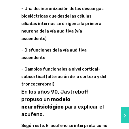
– Una desincronización de las descargas
bioeléctricas que desde las células
ciliadas internas se dirigen a la primera
neurona de la vía auditiva (vía
ascendente)
– Disfunciones de la vía auditiva
ascendente
– Cambios funcionales a nivel cortical-
subcortical (alteración de la corteza y del
troncocerebral)
En los años 90, Jastreboff
propuso un
modelo
neurofisiológico
para explicar el
acufeno.
Según este. El acufeno se interpreta como