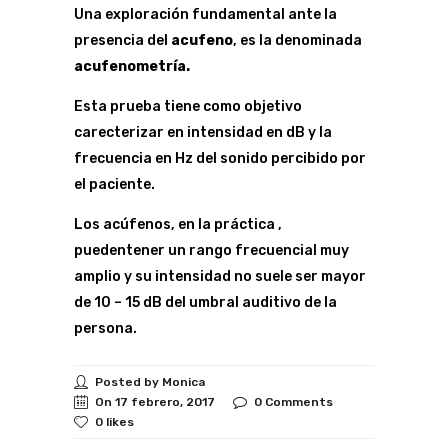
Una exploración fundamental ante la
presencia del
acufeno
, es la denominada
acufenometría.
Esta prueba tiene como objetivo
carecterizar en intensidad en dB y la
frecuencia en Hz del sonido percibido por
el paciente.
Los acúfenos, en la práctica ,
puedentener un rango frecuencial muy
amplio y su intensidad no suele ser mayor
de 10 – 15 dB del umbral auditivo de la
persona.
Posted by Monica
On 17 febrero, 2017
0 Comments
0 likes