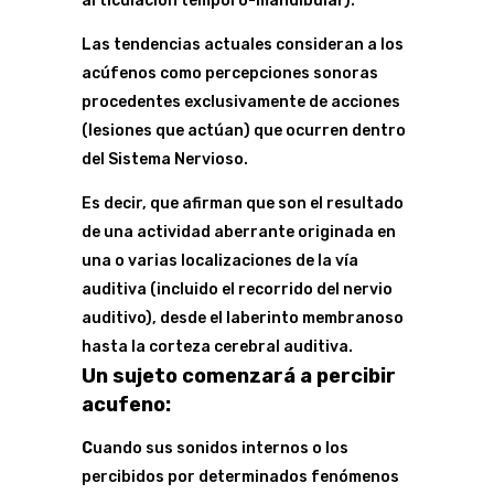
articulación témporo-mandibular).
Las tendencias actuales consideran a los
acúfenos como percepciones sonoras
procedentes exclusivamente de acciones
(lesiones que actúan) que ocurren dentro
del Sistema Nervioso.
Es decir, que afirman que son el resultado
de una actividad aberrante originada en
una o varias localizaciones de la vía
auditiva (incluido el recorrido del nervio
auditivo), desde el laberinto membranoso
hasta la corteza cerebral auditiva.
Un sujeto comenzará a percibir
acufeno:
C
uando sus sonidos internos o los
percibidos por determinados fenómenos