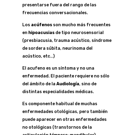
presentarse fuera del rango de las
frecuencias conversacionales.
Los
acúfenos
son mucho más frecuentes
en
hipoacusias
de tipo neurosensorial
(presbiacusia, trauma acústico, síndrome
de sordera súbita, neurinoma del
acústico, etc…)
El acufeno es un síntoma y no una
enfermedad. El paciente requiere no sólo
del ámbito de la
Audiología
, sino de
distintas especialidades médicas.
Es componente habitual de muchas
enfermedades otológicas, pero también
puede aparecer en otras enfermedades
no otológicas (transtornos de la