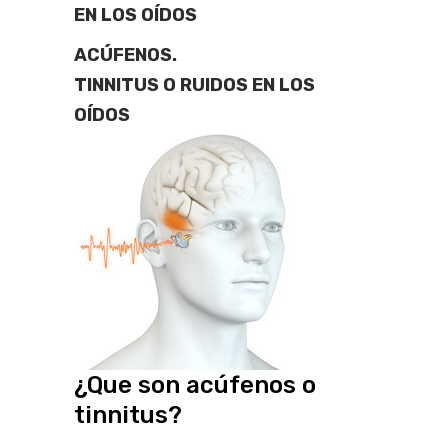
EN LOS OÍDOS
ACÚFENOS.
TINNITUS O RUIDOS EN LOS
OÍDOS
¿Que son acúfenos o
tinnitus?