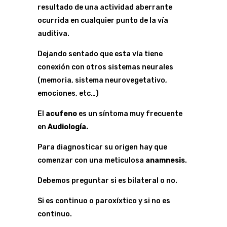
resultado de una actividad aberrante
ocurrida en cualquier punto de la vía
auditiva.
Dejando sentado que esta vía tiene
conexión con otros sistemas neurales
(memoria, sistema neurovegetativo,
emociones, etc…)
El
acufeno
es un síntoma muy frecuente
en
Audiología.
Para diagnosticar su origen hay que
comenzar con una meticulosa
anamnesis
.
Debemos preguntar si es bilateral o no.
Si es continuo o paroxíxtico y si no es
continuo.