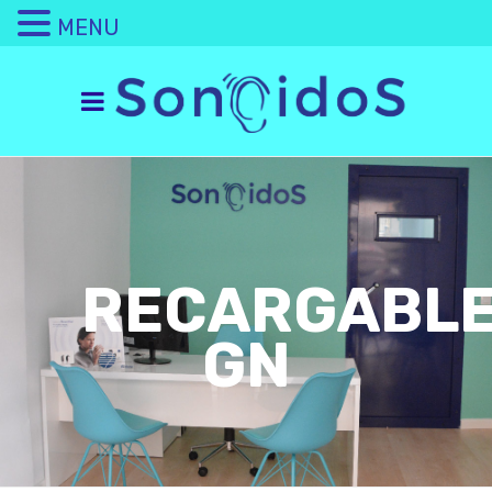
MENU
RECARGABL
GN