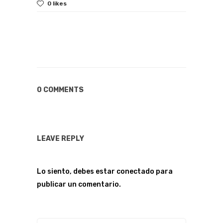
0 likes
0 COMMENTS
LEAVE REPLY
Lo siento, debes estar
conectado
para
publicar un comentario.