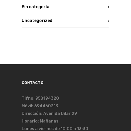
Sin categoría
Uncategorized
CONTACTO
Tlfno: 958194320
Móvil: 694460313
Dirección: Avenida Dilar 29
Horario: Mañanas
Lunes a viernes de 10:00 a 13:30