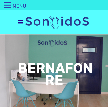
MENU
BERNAFON
RE