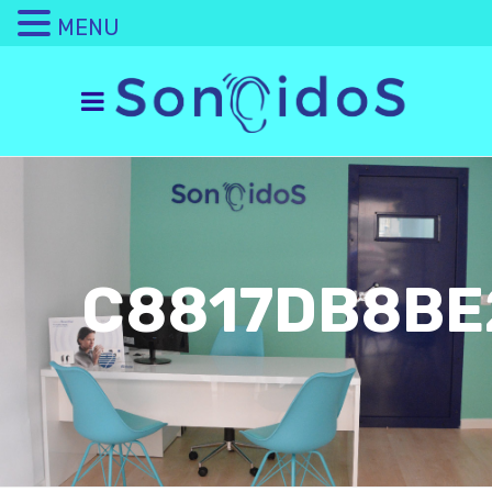
MENU
C8817DB8BE