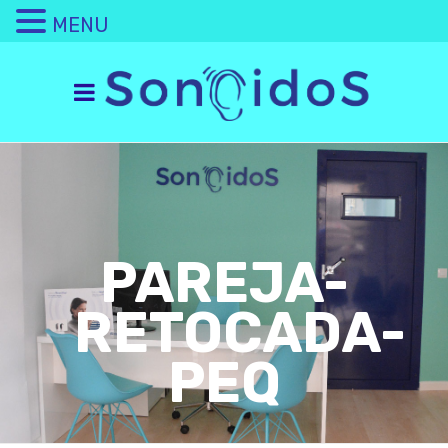
MENU
PAREJA-
RETOCADA-
PEQ