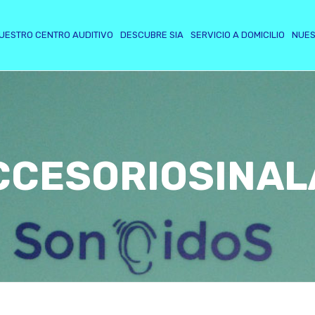
UESTRO CENTRO AUDITIVO
DESCUBRE SIA
SERVICIO A DOMICILIO
NUES
CCESORIOSINAL