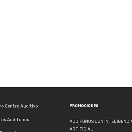
PROMOCIONES
ro Centro Auditivo
ros Audífonos
AUDIFONOS CON INTELIGENCI
ARTIFICIAL