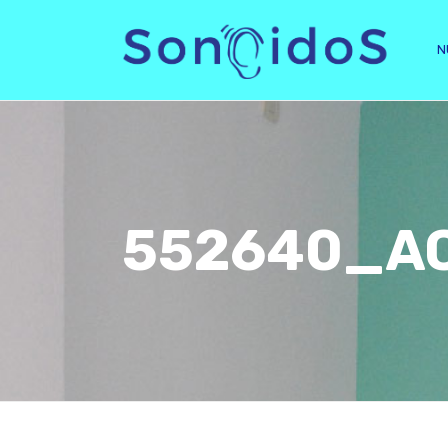
N
552640_A