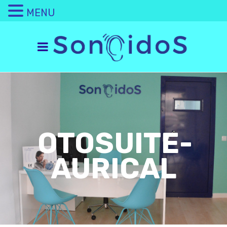
MENU
OTOSUITE-
AURICAL