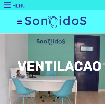
MENU
VENTILACAO