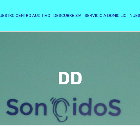
UESTRO CENTRO AUDITIVO
DESCUBRE SIA
SERVICIO A DOMICILIO
NUES
DD