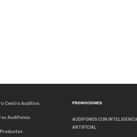
PROMOCIONES
ro Centro Auditivo
ros Audífonos
AUDIFONOS CON INTELIGENCI
ARTIFICIAL
 Productos