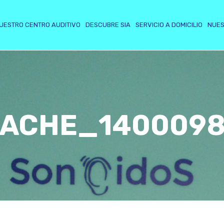
UESTRO CENTRO AUDITIVO
DESCUBRE SIA
SERVICIO A DOMICILIO
NUES
ACHE_140009