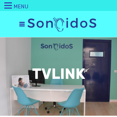
MENU
TVLINK