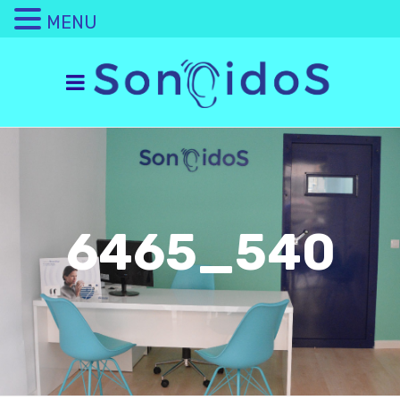
MENU
6465_540