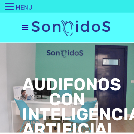
MENU
AUDIFONOS
CON
INTELIGENCI
ARTIFICIAL