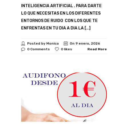
INTELIGENCIA ARTIFICIAL . PARA DARTE
LO QUE NECESITAS EN LOS DIFERENTES
ENTORNOS DE RUIDO CON LOS QUE TE
ENFRENTAS EN TU DIA A DIA LA […]
Posted by Monica
On 9 enero, 2026
0 Comments
0 likes
Read More