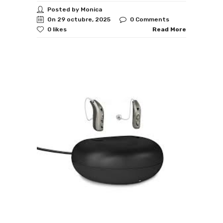
Posted by Monica
On 29 octubre, 2025
0 Comments
0 likes
Read More