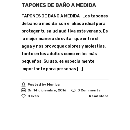
TAPONES DE BAÑO A MEDIDA
TAPONES DE BAÑO A MEDIDA Los tapones
de baño a medida son el aliado ideal para
proteger tu salud auditiva este verano. Es
la mejor manera de evitar que entre el
agua y nos provoque dolores y molestias,
tanto en los adultos como en los más
pequeños. Su uso, es especialmente
importante para personas […]
Posted by Monica
On 14 diciembre, 2016
0 Comments
0 likes
Read More