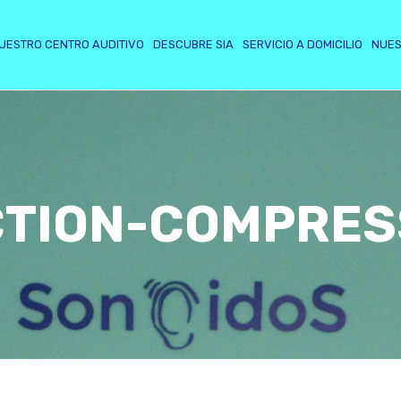
UESTRO CENTRO AUDITIVO
DESCUBRE SIA
SERVICIO A DOMICILIO
NUES
CTION-COMPRES